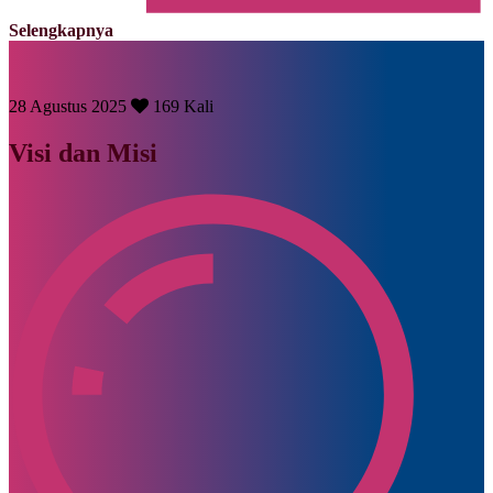
Selengkapnya
28 Agustus 2025
169 Kali
Visi dan Misi