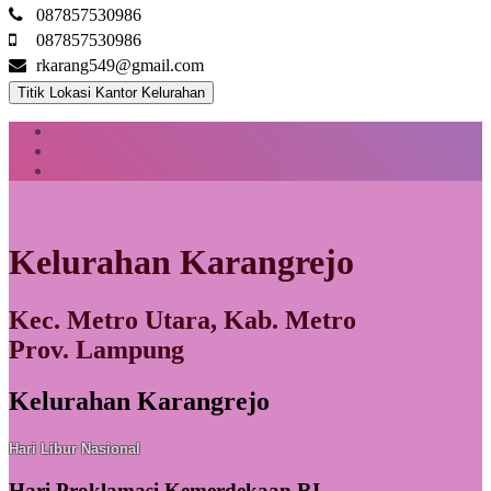
087857530986
087857530986
rkarang549@gmail.com
Titik Lokasi Kantor Kelurahan
Kelurahan Karangrejo
Kec. Metro Utara, Kab. Metro
Prov. Lampung
Kelurahan Karangrejo
Hari Libur Nasional
Hari Proklamasi Kemerdekaan RI