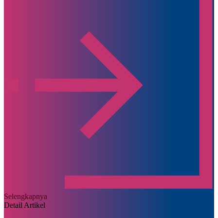
Selengkapnya
Detail Artikel