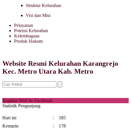
Struktur Kelurahan
Visi dan Misi
Pelayanan
Potensi Kelurahan
Kelembagaan
Produk Hukum
Website Resmi Kelurahan Karangrejo
Kec. Metro Utara Kab. Metro
Bagikan Web ke Facebook
Statistik Pengunjung
Hari ini
:
185
Kemarin
:
178