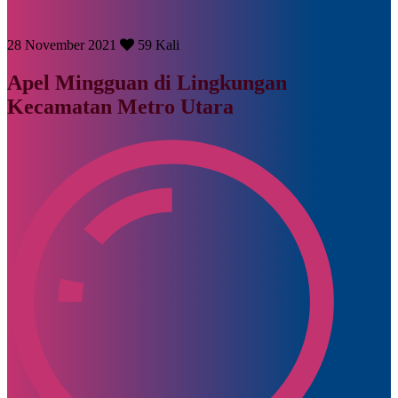
28 November 2021
59 Kali
Apel Mingguan di Lingkungan
Kecamatan Metro Utara