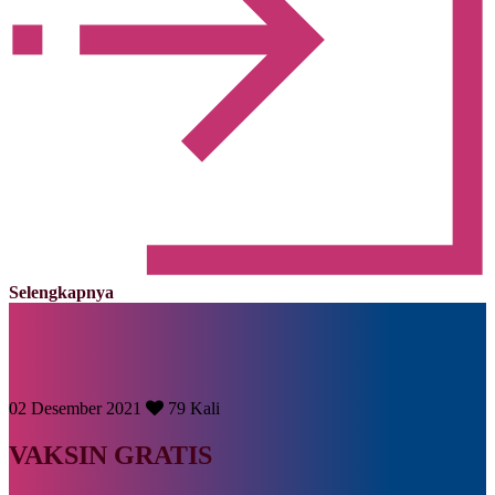
Selengkapnya
02 Desember 2021
79 Kali
VAKSIN GRATIS