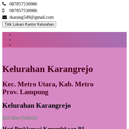
087857530986
087857530986
rkarang549@gmail.com
Titik Lokasi Kantor Kelurahan
Kelurahan Karangrejo
Kec. Metro Utara, Kab. Metro
Prov. Lampung
Kelurahan Karangrejo
Hari Libur Nasional
Hari Proklamasi Kemerdekaan RI