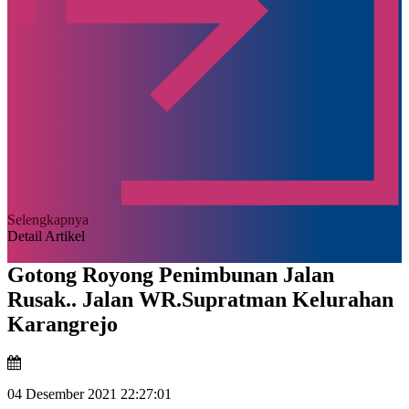
Selengkapnya
Detail Artikel
Gotong Royong Penimbunan Jalan
Rusak.. Jalan WR.Supratman Kelurahan
Karangrejo
04 Desember 2021 22:27:01