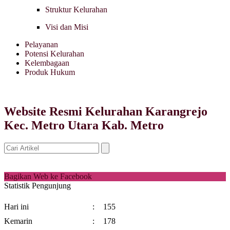
Struktur Kelurahan
Visi dan Misi
Pelayanan
Potensi Kelurahan
Kelembagaan
Produk Hukum
Website Resmi Kelurahan Karangrejo
Kec. Metro Utara Kab. Metro
Bagikan Web ke Facebook
Statistik Pengunjung
Hari ini
:
155
Kemarin
:
178