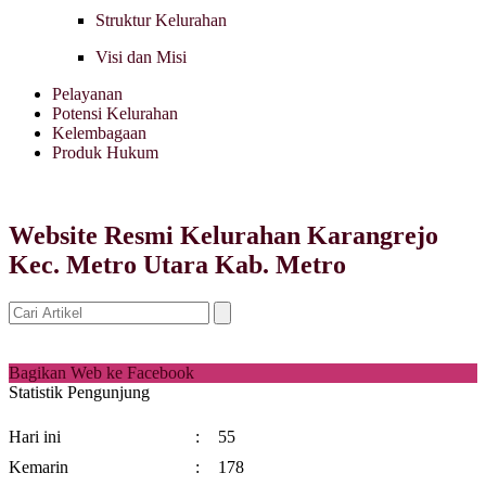
Struktur Kelurahan
Visi dan Misi
Pelayanan
Potensi Kelurahan
Kelembagaan
Produk Hukum
Website Resmi Kelurahan Karangrejo
Kec. Metro Utara Kab. Metro
Bagikan Web ke Facebook
Statistik Pengunjung
Hari ini
:
55
Kemarin
:
178