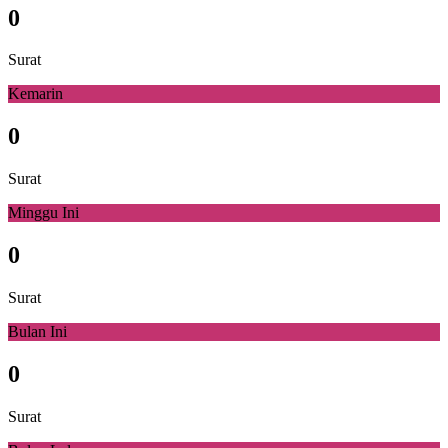
0
Surat
Kemarin
0
Surat
Minggu Ini
0
Surat
Bulan Ini
0
Surat