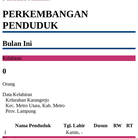
PERKEMBANGAN
PENDUDUK
Bulan Ini
Kelahiran
0
Orang
Data Kelahiran
Kelurahan Karangrejo
Kec. Metro Utara, Kab. Metro
Prov. Lampung
Nama Penduduk
Tgl. Lahir
Dusun
RW
RT
1
Kamis, -