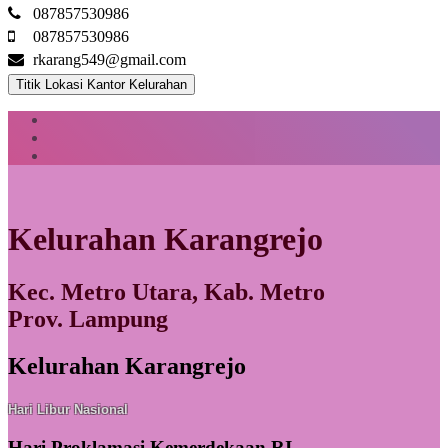
087857530986
087857530986
rkarang549@gmail.com
Titik Lokasi Kantor Kelurahan
Kelurahan Karangrejo
Kec. Metro Utara, Kab. Metro
Prov. Lampung
Kelurahan Karangrejo
Hari Libur Nasional
Hari Proklamasi Kemerdekaan RI