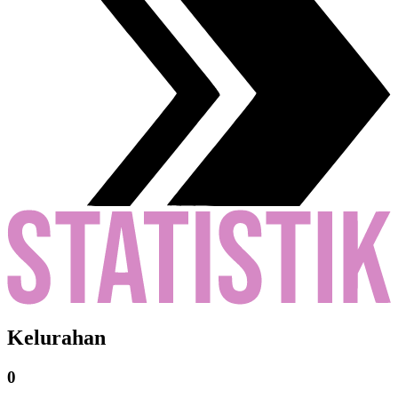
Kelurahan
0