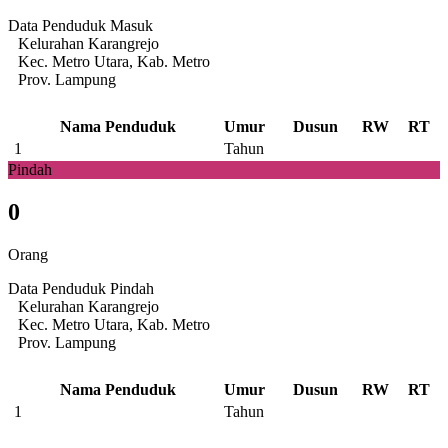
Data Penduduk Masuk
Kelurahan Karangrejo
Kec. Metro Utara, Kab. Metro
Prov. Lampung
Nama Penduduk
Umur
Dusun
RW
RT
1
Tahun
Pindah
0
Orang
Data Penduduk Pindah
Kelurahan Karangrejo
Kec. Metro Utara, Kab. Metro
Prov. Lampung
Nama Penduduk
Umur
Dusun
RW
RT
1
Tahun