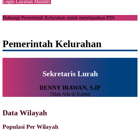
Login Layanan Mandiri
Hubungi Pemerintah Kelurahan untuk mendapatkan PIN
Pemerintah Kelurahan
Sekretaris Lurah
DENNY IRAWAN, S.IP
Tidak Ada di Kantor
Data Wilayah
Populasi Per Wilayah