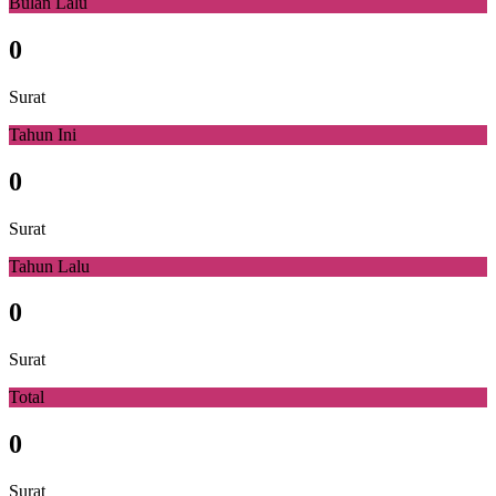
Bulan Lalu
0
Surat
Tahun Ini
0
Surat
Tahun Lalu
0
Surat
Total
0
Surat