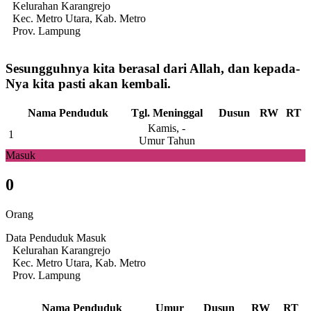
Kelurahan Karangrejo
Kec. Metro Utara, Kab. Metro
Prov. Lampung
Sesungguhnya kita berasal dari Allah, dan kepada-
Nya kita pasti akan kembali.
Nama Penduduk
Tgl. Meninggal
Dusun
RW
RT
Kamis, -
1
Umur Tahun
Masuk
0
Orang
Data Penduduk Masuk
Kelurahan Karangrejo
Kec. Metro Utara, Kab. Metro
Prov. Lampung
Nama Penduduk
Umur
Dusun
RW
RT