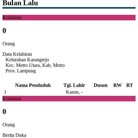
Bulan Lalu
Kelahiran
0
Orang
Data Kelahiran
Kelurahan Karangrejo
Kec. Metro Utara, Kab. Metro
Prov. Lampung
Nama Penduduk
Tgl. Lahir
Dusun
RW
RT
1
Kamis, -
Kematian
0
Orang
Berita Duka