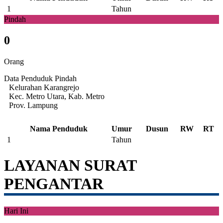
1
Tahun
Pindah
0
Orang
Data Penduduk Pindah
Kelurahan Karangrejo
Kec. Metro Utara, Kab. Metro
Prov. Lampung
Nama Penduduk
Umur
Dusun
RW
RT
1
Tahun
LAYANAN SURAT
PENGANTAR
Hari Ini