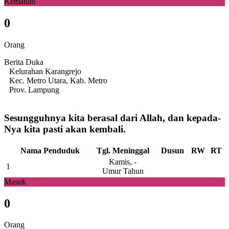
Kematian
0
Orang
Berita Duka
Kelurahan Karangrejo
Kec. Metro Utara, Kab. Metro
Prov. Lampung
Sesungguhnya kita berasal dari Allah, dan kepada-
Nya kita pasti akan kembali.
Nama Penduduk
Tgl. Meninggal
Dusun
RW
RT
Kamis, -
1
Umur Tahun
Masuk
0
Orang