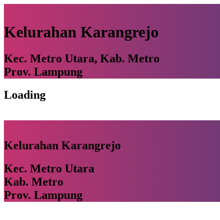
Kelurahan Karangrejo
Kec. Metro Utara, Kab. Metro
Prov. Lampung
Loading
Kelurahan Karangrejo
Kec. Metro Utara
Kab. Metro
Prov. Lampung