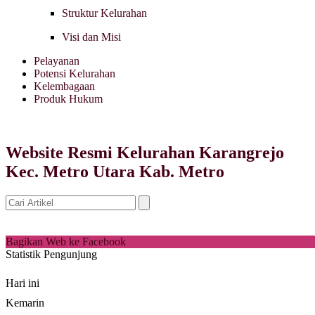
Struktur Kelurahan
Visi dan Misi
Pelayanan
Potensi Kelurahan
Kelembagaan
Produk Hukum
Website Resmi Kelurahan Karangrejo
Kec. Metro Utara Kab. Metro
Bagikan Web ke Facebook
Statistik Pengunjung
Hari ini
Kemarin