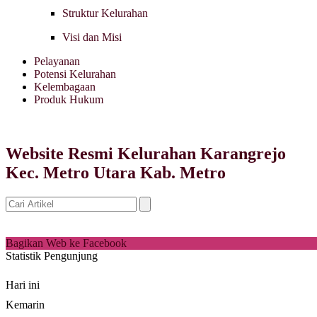
Struktur Kelurahan
Visi dan Misi
Pelayanan
Potensi Kelurahan
Kelembagaan
Produk Hukum
Website Resmi Kelurahan Karangrejo
Kec. Metro Utara Kab. Metro
Bagikan Web ke Facebook
Statistik Pengunjung
Hari ini
Kemarin