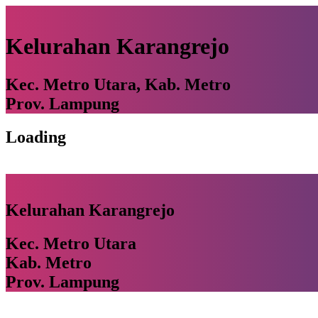
Kelurahan Karangrejo
Kec. Metro Utara, Kab. Metro
Prov. Lampung
Loading
Kelurahan Karangrejo
Kec. Metro Utara
Kab. Metro
Prov. Lampung